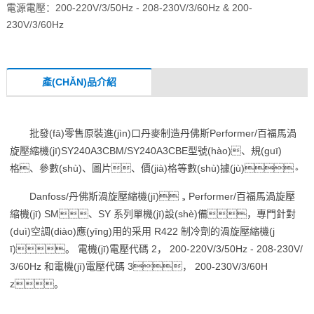
電源電壓：200-220V/3/50Hz - 208-230V/3/60Hz & 200-
230V/3/60Hz
產(CHǍN)品介紹
批發(fā)零售原裝進(jìn)口丹麥制造丹佛斯Performer/百福馬渦
旋壓縮機(jī)SY240A3CBM/SY240A3CBE型號(hào)、規(guī)
格、參數(shù)、圖片、價(jià)格等數(shù)據(jù)。
Danfoss/丹佛斯渦旋壓縮機(jī)，Performer/百福馬渦旋壓
縮機(jī) SM、SY 系列單機(jī)設(shè)備，專門針對
(duì)空調(diào)應(yīng)用的采用 R422 制冷劑的渦旋壓縮機(j
ī)。 電機(jī)電壓代碼 2， 200-220V/3/50Hz - 208-230V/
3/60Hz 和電機(jī)電壓代碼 3， 200-230V/3/60H
z。