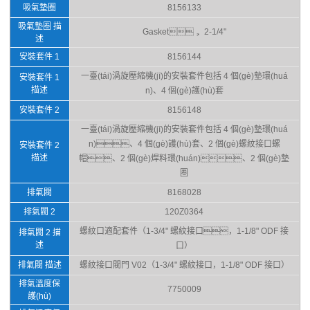
吸氣墊圈
8156133
吸氣墊圈 描
Gasket， 2-1/4"
述
安裝套件 1
8156144
一臺(tái)渦旋壓縮機(jī)的安裝套件包括 4 個(gè)墊環(huá
安裝套件 1
描述
n)、4 個(gè)護(hù)套
安裝套件 2
8156148
一臺(tái)渦旋壓縮機(jī)的安裝套件包括 4 個(gè)墊環(huá
n)、4 個(gè)護(hù)套、2 個(gè)螺紋接口螺
安裝套件 2
描述
帽、2 個(gè)焊料環(huán)、2 個(gè)墊
圈
排氣閥
8168028
排氣閥 2
120Z0364
螺紋口適配套件（1-3/4" 螺紋接口，1-1/8" ODF 接
排氣閥 2 描
述
口）
排氣閥 描述
螺紋接口閥門 V02（1-3/4" 螺紋接口，1-1/8" ODF 接口）
排氣溫度保
7750009
護(hù)