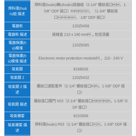
焊料環(huán)轉(zhuǎn)接器組（2-1/4" 螺紋接口、1-
焊料環(huá
5/8" ODF 接口），（1-3/4" 螺紋接
n)組 描述
口、-1/8" ODF 接口）
電器柜
120Z0458
電器柜 描述
接線盒 210 x 190 mm，包括頂蓋
電器保護(h
120Z0585
ù)模塊
電器保護(h
Electronic motor protection module， 110 - 240 V
ù)模塊 描述
吸氣閥
8168026
吸氣閥 2
120Z0432
螺紋口適配套件（2-1/4" 螺紋接口，1-5/8" ODF 接
吸氣閥 2 描
述
口）
螺紋接口閥門 V03（2-1/4" 螺紋接口，1-5/8" O
吸氣閥 描述
DF 接口）
吸氣襯套
8153006
焊料環(huán) P03（2-1/4" 螺紋接口，1-5/8" ODF 接
吸氣襯套 描
述
口）