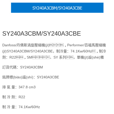
SY240A3CBM/SY240A3CBE
Danfoss/丹佛斯渦旋壓縮機(jī)，Performer/百福馬壓縮機
(jī)SY240A3CBM/SY240A3CBE，制冷量：74.1Kw/60Hz，制冷
劑：R22，SM、SY 系列，單機(jī)設(shè)備
訂貨代碼：SY240A3CBM
銘牌標(biāo)識(shí)：SY240A3CBE
排 氣 量：347.8 cm3
制 冷 劑：R22
制 冷 量：74.1Kw/60Hz