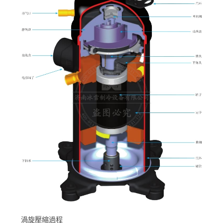
渦旋壓縮過程