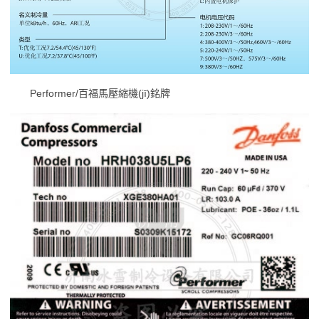
Performer/百福馬壓縮機(jī)銘牌