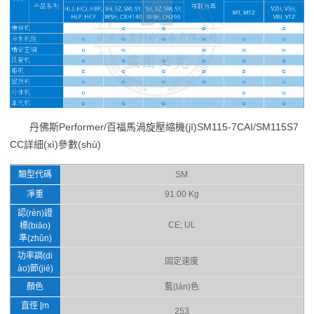
丹佛斯Performer/百福馬渦旋壓縮機(jī)SM115-7CAI/SM115S7
CC詳細(xì)參數(shù)
類型代碼
SM
凈重
91.00 Kg
認(rèn)證
CE; UL
標(biāo)
準(zhǔn)
功率調(di
固定速度
ào)節(jié)
顏色
藍(lán)色
直徑 [m
253