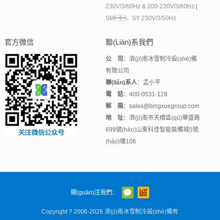
230V/3/60Hz & 200-230V/3/60Hz
|
SM、SY 230V/3/50Hz
官方微信
聯(lián)系我們
公 司
：濟(jì)南冰雪制冷設(shè)備
有限公司
聯(lián)系人
：孟小平
電 話
：400-0531-128
郵 箱
：sales@bingxuegroup.com
地 址
：濟(jì)南市天橋區(qū)華盛路
699號(hào)山東科佳智能裝備城5號
(hào)樓106
關(guān)注我們：
Copyright ? 2006-2026 濟(jì)南冰雪制冷設(shè)備有