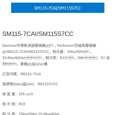
SM115-7CAI/SM115S7CC
Danfoss/丹佛斯渦旋壓縮機(jī)，Performer/百福馬壓縮機
(jī)SM115-7CAI/SM115S7CC，制冷量：25Kw/50Hz，
33.8Kw/60Hz，制冷劑：R22，SM、SY 系
列，單機(jī)設(shè)備
訂貨代碼：SM115-7CAI
銘牌標(biāo)識(shí)：SM115S7CC
排 氣 量：155 cm3
制 冷 劑：R22
制 冷 量：25Kw/50Hz,33.8Kw/60Hz