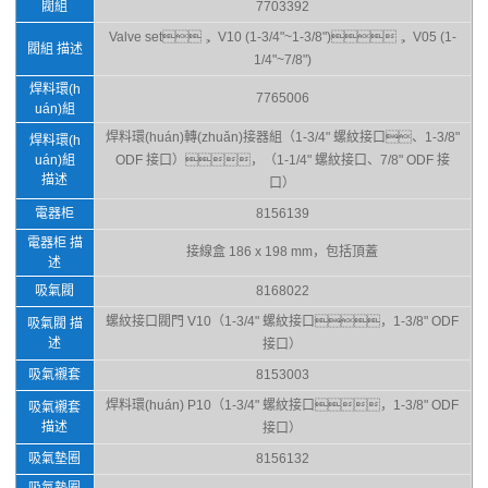
閥組
7703392
Valve set， V10 (1-3/4"~1-3/8")， V05 (1-
閥組 描述
1/4"~7/8")
焊料環(h
7765006
uán)組
焊料環(huán)轉(zhuǎn)接器組（1-3/4" 螺紋接口、1-3/8"
焊料環(h
uán)組
ODF 接口），（1-1/4" 螺紋接口、7/8" ODF 接
描述
口）
電器柜
8156139
電器柜 描
接線盒 186 x 198 mm，包括頂蓋
述
吸氣閥
8168022
螺紋接口閥門 V10（1-3/4" 螺紋接口，1-3/8" ODF
吸氣閥 描
述
接口）
吸氣襯套
8153003
焊料環(huán) P10（1-3/4" 螺紋接口，1-3/8" ODF
吸氣襯套
描述
接口）
吸氣墊圈
8156132
吸氣墊圈