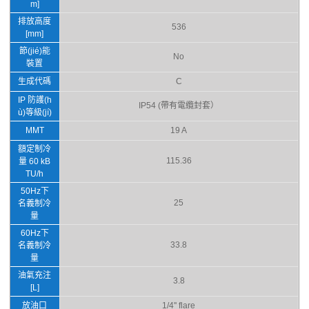
m]
排放高度
536
[mm]
節(jié)能
No
裝置
生成代碼
C
IP 防護(h
IP54 (帶有電纜封套）
ù)等級(jí)
MMT
19 A
額定制冷
115.36
量 60 kB
TU/h
50Hz下
25
名義制冷
量
60Hz下
33.8
名義制冷
量
油氣充注
3.8
[L]
放油口
1/4'' flare