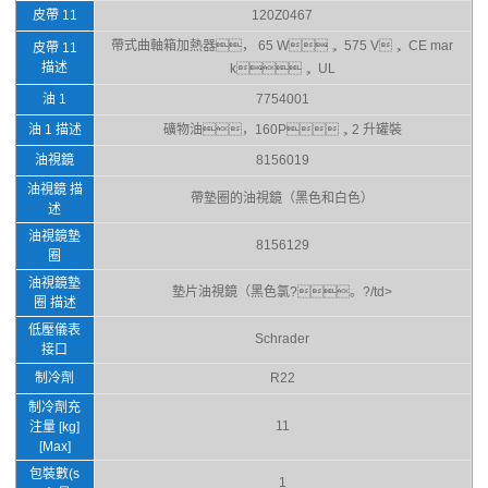
皮帶 11
120Z0467
帶式曲軸箱加熱器， 65 W， 575 V， CE mar
皮帶 11
描述
k， UL
油 1
7754001
油 1 描述
礦物油，160P，2 升罐裝
油視鏡
8156019
油視鏡 描
帶墊圈的油視鏡（黑色和白色）
述
油視鏡墊
8156129
圈
油視鏡墊
墊片油視鏡（黑色氯?。?/td>
圈 描述
低壓儀表
Schrader
接口
制冷劑
R22
制冷劑充
11
注量 [kg]
[Max]
包裝數(s
1