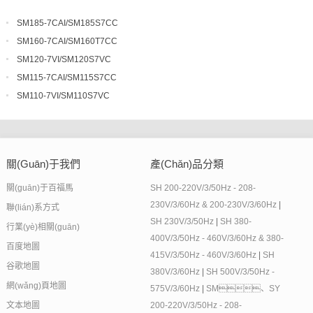
SM185-7CAI/SM185S7CC
SM160-7CAI/SM160T7CC
SM120-7VI/SM120S7VC
SM115-7CAI/SM115S7CC
SM110-7VI/SM110S7VC
關(guān)于我們
產(chǎn)品分類
關(guān)于百福馬
SH 200-220V/3/50Hz - 208-
230V/3/60Hz & 200-230V/3/60Hz
|
聯(lián)系方式
SH 230V/3/50Hz
|
SH 380-
行業(yè)相關(guān)
400V/3/50Hz - 460V/3/60Hz & 380-
百度地圖
415V/3/50Hz - 460V/3/60Hz
|
SH
谷歌地圖
380V/3/60Hz
|
SH 500V/3/50Hz -
網(wǎng)頁地圖
575V/3/60Hz
|
SM、SY
文本地圖
200-220V/3/50Hz - 208-